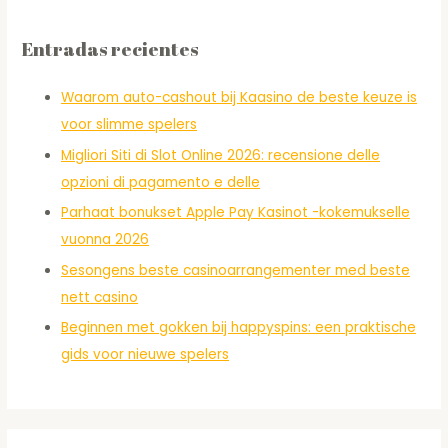
Entradas recientes
Waarom auto-cashout bij Kaasino de beste keuze is
voor slimme spelers
Migliori Siti di Slot Online 2026: recensione delle
opzioni di pagamento e delle
Parhaat bonukset Apple Pay Kasinot -kokemukselle
vuonna 2026
Sesongens beste casinoarrangementer med beste
nett casino
Beginnen met gokken bij happyspins: een praktische
gids voor nieuwe spelers