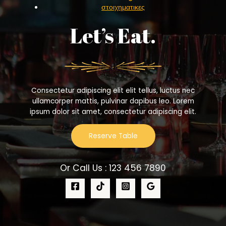
στοιχηματικες
Let’s Eat.
Consectetur adipiscing elit elit tellus, luctus nec
ullamcorper mattis, pulvinar dapibus leo.​ Lorem
ipsum dolor sit amet, consectetur adipiscing elit.
Reserve Table
Or Call Us : 123 456 7890