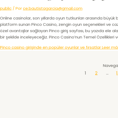
public
/ Por
ce.bautistagarcia@gmail.com
Online casinolar, son yıllarda oyun tutkunları arasında büyük b
platform sunan Pinco Casino, zengin oyun seçenekleri ve cazip f
özel avantajlar sağlayan Pinco giriş sayfası, bu yazıda ele al
bir şekilde inceleyeceğiz. Pinco Casino’nun Temel Özellikleri v
Pinco casino girişinde en popüler oyunlar ve fırsatlar
Leer má
Navega
1
2
…