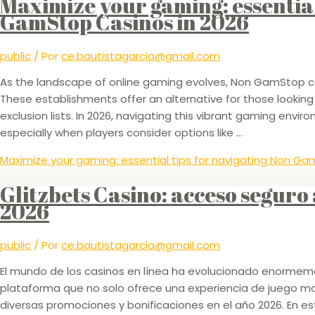
Maximize your gaming: essential
GamStop Casinos in 2026
public
/ Por
ce.bautistagarcia@gmail.com
As the landscape of online gaming evolves, Non GamStop cas
These establishments offer an alternative for those looking
exclusion lists. In 2026, navigating this vibrant gaming env
especially when players consider options like …
Maximize your gaming: essential tips for navigating Non Ga
Glitzbets Casino: acceso seguro
2026
public
/ Por
ce.bautistagarcia@gmail.com
El mundo de los casinos en línea ha evolucionado enormem
plataforma que no solo ofrece una experiencia de juego m
diversas promociones y bonificaciones en el año 2026. En es