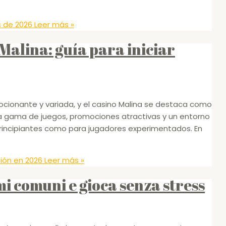
s de 2026
Leer más »
Malina: guía para iniciar
ocionante y variada, y el casino Malina se destaca como
a gama de juegos, promociones atractivas y un entorno
principiantes como para jugadores experimentados. En
sión en 2026
Leer más »
mi comuni e gioca senza stress