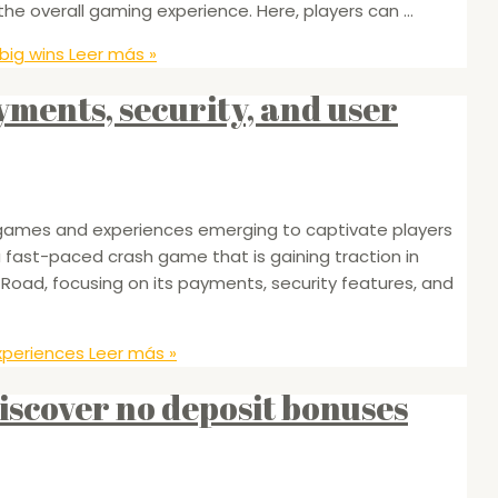
 the overall gaming experience. Here, players can …
big wins
Leer más »
ments, security, and user
 games and experiences emerging to captivate players
a fast-paced crash game that is gaining traction in
n Road, focusing on its payments, security features, and
xperiences
Leer más »
 discover no deposit bonuses