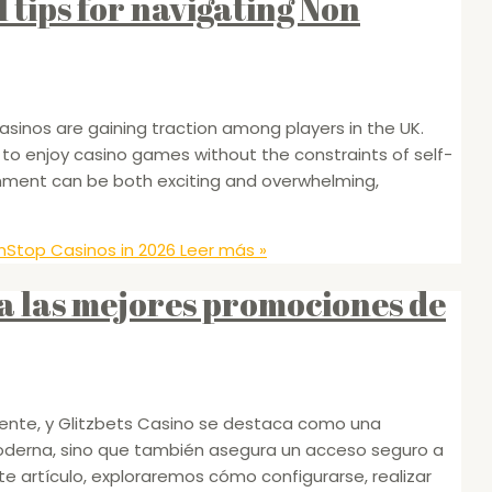
 tips for navigating Non
inos are gaining traction among players in the UK.
 to enjoy casino games without the constraints of self-
ironment can be both exciting and overwhelming,
mStop Casinos in 2026
Leer más »
 a las mejores promociones de
ente, y Glitzbets Casino se destaca como una
oderna, sino que también asegura un acceso seguro a
te artículo, exploraremos cómo configurarse, realizar