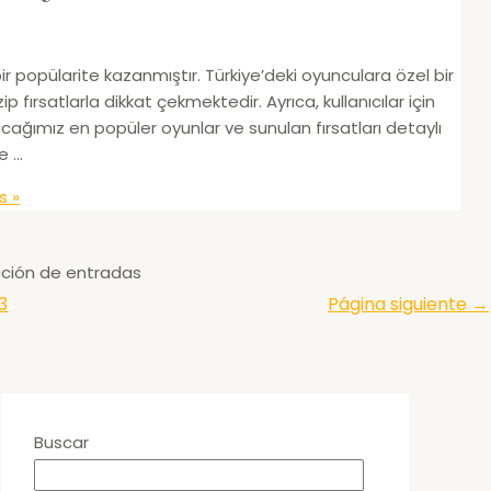
ir popülarite kazanmıştır. Türkiye’deki oyunculara özel bir
ırsatlarla dikkat çekmektedir. Ayrıca, kullanıcılar için
acağımız en popüler oyunlar ve sunulan fırsatları detaylı
e …
s »
ción de entradas
13
Página siguiente
→
Buscar