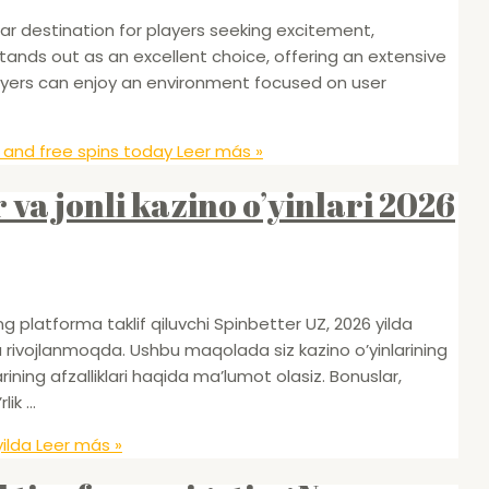
ar destination for players seeking excitement,
stands out as an excellent choice, offering an extensive
layers can enjoy an environment focused on user
s and free spins today
Leer más »
 va jonli kazino o’yinlari 2026
ng platforma taklif qiluvchi Spinbetter UZ, 2026 yilda
ada rivojlanmoqda. Ushbu maqolada siz kazino o’yinlarining
rining afzalliklari haqida ma’lumot olasiz. Bonuslar,
lik …
yilda
Leer más »