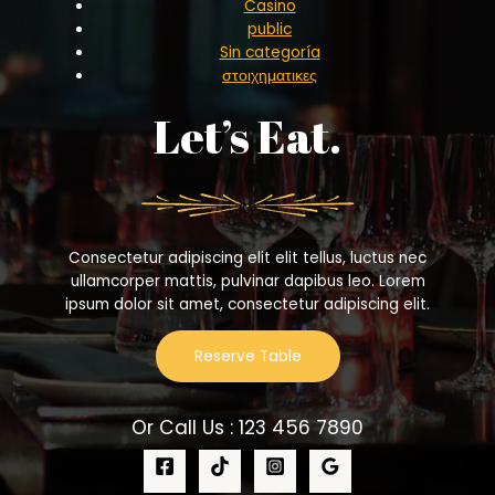
Casino
public
Sin categoría
στοιχηματικες
Let’s Eat.
Consectetur adipiscing elit elit tellus, luctus nec
ullamcorper mattis, pulvinar dapibus leo.​ Lorem
ipsum dolor sit amet, consectetur adipiscing elit.
Reserve Table
Or Call Us : 123 456 7890