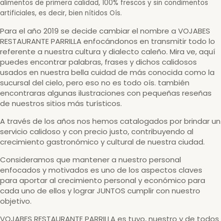
alimentos de primera calidad, 100% frescos y sin condimentos
artificiales, es decir, bien nítidos Oís.
Para el año 2019 se decide cambiar el nombre a VOJABES
RESTAURANTE PARRILLA enfocándonos en transmitir todo lo
referente a nuestra cultura y dialecto caleño. Mira ve, aquí
puedes encontrar palabras, frases y dichos calidosos
usados en nuestra bella cuidad de más conocida como la
sucursal del cielo, pero eso no es todo oís. también
encontraras algunas ilustraciones con pequeñas reseñas
de nuestros sitios más turísticos.
A través de los años nos hemos catalogados por brindar un
servicio calidoso y con precio justo, contribuyendo al
crecimiento gastronómico y cultural de nuestra ciudad.
Consideramos que mantener a nuestro personal
enfocados y motivados es uno de los aspectos claves
para aportar al crecimiento personal y económico para
cada uno de ellos y lograr JUNTOS cumplir con nuestro
objetivo.
VOJABES RESTAURANTE PARRILLA es tuyo, nuestro y de todos