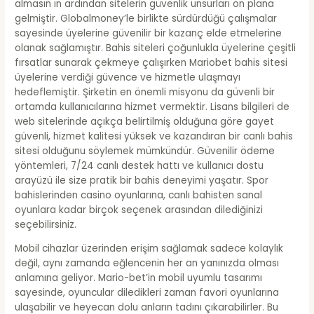
almasın ın ardından sitelerin güvenlik unsurları ön plana
gelmiştir. Globalmoney’le birlikte sürdürdüğü çalışmalar
sayesinde üyelerine güvenilir bir kazanç elde etmelerine
olanak sağlamıştır. Bahis siteleri çoğunlukla üyelerine çeşitli
fırsatlar sunarak çekmeye çalışırken Mariobet bahis sitesi
üyelerine verdiği güvence ve hizmetle ulaşmayı
hedeflemiştir. Şirketin en önemli misyonu da güvenli bir
ortamda kullanıcılarına hizmet vermektir. Lisans bilgileri de
web sitelerinde açıkça belirtilmiş olduğuna göre gayet
güvenli, hizmet kalitesi yüksek ve kazandıran bir canlı bahis
sitesi olduğunu söylemek mümkündür. Güvenilir ödeme
yöntemleri, 7/24 canlı destek hattı ve kullanıcı dostu
arayüzü ile size pratik bir bahis deneyimi yaşatır. Spor
bahislerinden casino oyunlarına, canlı bahisten sanal
oyunlara kadar birçok seçenek arasından dilediğinizi
seçebilirsiniz.
Mobil cihazlar üzerinden erişim sağlamak sadece kolaylık
değil, aynı zamanda eğlencenin her an yanınızda olması
anlamına geliyor. Mario-bet’in mobil uyumlu tasarımı
sayesinde, oyuncular diledikleri zaman favori oyunlarına
ulaşabilir ve heyecan dolu anların tadını çıkarabilirler. Bu