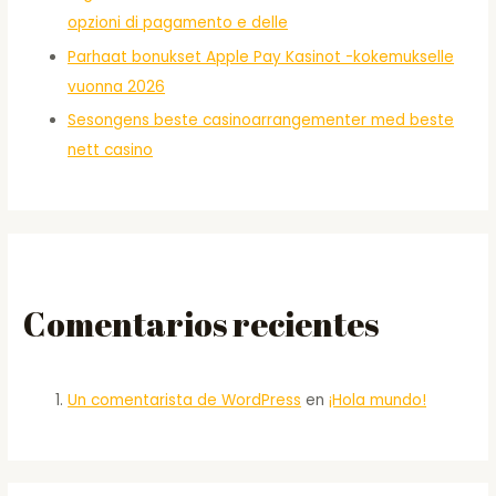
opzioni di pagamento e delle
Parhaat bonukset Apple Pay Kasinot -kokemukselle
vuonna 2026
Sesongens beste casinoarrangementer med beste
nett casino
Comentarios recientes
Un comentarista de WordPress
en
¡Hola mundo!