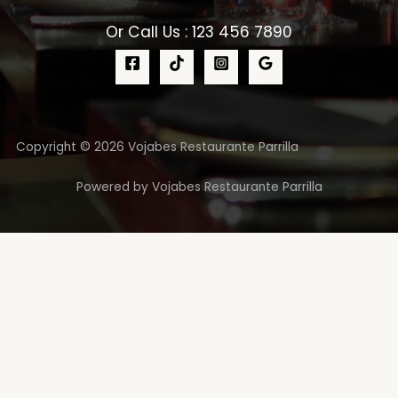
Or Call Us : 123 456 7890
Copyright © 2026 Vojabes Restaurante Parrilla
Powered by Vojabes Restaurante Parrilla