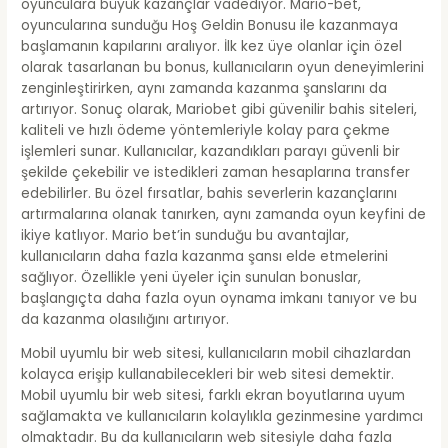
oyunculara büyük kazançlar vadediyor. Mario-bet,
oyuncularına sunduğu Hoş Geldin Bonusu ile kazanmaya
başlamanın kapılarını aralıyor. İlk kez üye olanlar için özel
olarak tasarlanan bu bonus, kullanıcıların oyun deneyimlerini
zenginleştirirken, aynı zamanda kazanma şanslarını da
artırıyor. Sonuç olarak, Mariobet gibi güvenilir bahis siteleri,
kaliteli ve hızlı ödeme yöntemleriyle kolay para çekme
işlemleri sunar. Kullanıcılar, kazandıkları parayı güvenli bir
şekilde çekebilir ve istedikleri zaman hesaplarına transfer
edebilirler. Bu özel fırsatlar, bahis severlerin kazançlarını
artırmalarına olanak tanırken, aynı zamanda oyun keyfini de
ikiye katlıyor. Mario bet’in sunduğu bu avantajlar,
kullanıcıların daha fazla kazanma şansı elde etmelerini
sağlıyor. Özellikle yeni üyeler için sunulan bonuslar,
başlangıçta daha fazla oyun oynama imkanı tanıyor ve bu
da kazanma olasılığını artırıyor.
Mobil uyumlu bir web sitesi, kullanıcıların mobil cihazlardan
kolayca erişip kullanabilecekleri bir web sitesi demektir.
Mobil uyumlu bir web sitesi, farklı ekran boyutlarına uyum
sağlamakta ve kullanıcıların kolaylıkla gezinmesine yardımcı
olmaktadır. Bu da kullanıcıların web sitesiyle daha fazla