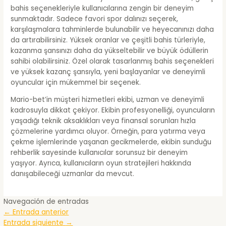
bahis seçenekleriyle kullanıcılarına zengin bir deneyim
sunmaktadır. Sadece favori spor dalınızı seçerek,
karşılaşmalara tahminlerde bulunabilir ve heyecanınızı daha
da artırabilirsiniz. Yüksek oranlar ve çeşitli bahis türleriyle,
kazanma şansınızı daha da yükseltebilir ve büyük ödüllerin
sahibi olabilirsiniz. Özel olarak tasarlanmış bahis seçenekleri
ve yüksek kazanç şansıyla, yeni başlayanlar ve deneyimli
oyuncular için mükemmel bir seçenek.
Mario-bet’in müşteri hizmetleri ekibi, uzman ve deneyimli
kadrosuyla dikkat çekiyor. Ekibin profesyonelliği, oyuncuların
yaşadığı teknik aksaklıkları veya finansal sorunları hızla
çözmelerine yardımcı oluyor. Örneğin, para yatırma veya
çekme işlemlerinde yaşanan gecikmelerde, ekibin sunduğu
rehberlik sayesinde kullanıcılar sorunsuz bir deneyim
yaşıyor. Ayrıca, kullanıcıların oyun stratejileri hakkında
danışabileceği uzmanlar da mevcut.
Navegación de entradas
←
Entrada anterior
Entrada siguiente
→