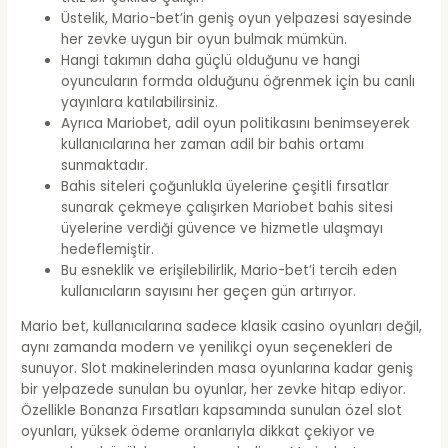
Üstelik, Mario-bet’in geniş oyun yelpazesi sayesinde
her zevke uygun bir oyun bulmak mümkün.
Hangi takımın daha güçlü olduğunu ve hangi
oyuncuların formda olduğunu öğrenmek için bu canlı
yayınlara katılabilirsiniz.
Ayrıca Mariobet, adil oyun politikasını benimseyerek
kullanıcılarına her zaman adil bir bahis ortamı
sunmaktadır.
Bahis siteleri çoğunlukla üyelerine çeşitli fırsatlar
sunarak çekmeye çalışırken Mariobet bahis sitesi
üyelerine verdiği güvence ve hizmetle ulaşmayı
hedeflemiştir.
Bu esneklik ve erişilebilirlik, Mario-bet’i tercih eden
kullanıcıların sayısını her geçen gün artırıyor.
Mario bet, kullanıcılarına sadece klasik casino oyunları değil,
aynı zamanda modern ve yenilikçi oyun seçenekleri de
sunuyor. Slot makinelerinden masa oyunlarına kadar geniş
bir yelpazede sunulan bu oyunlar, her zevke hitap ediyor.
Özellikle Bonanza Fırsatları kapsamında sunulan özel slot
oyunları, yüksek ödeme oranlarıyla dikkat çekiyor ve