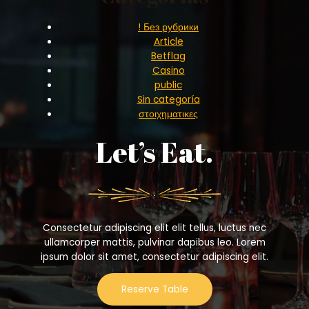
! Без рубрики
Article
Betflag
Casino
public
Sin categoría
στοιχηματικες
Let’s Eat.
Consectetur adipiscing elit elit tellus, luctus nec
ullamcorper mattis, pulvinar dapibus leo.​ Lorem
ipsum dolor sit amet, consectetur adipiscing elit.
Reserve Table