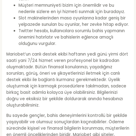
Müşteri memnuniyeti bizim için önemlidir ve bu
nedenle sizlere en iyi hizmeti sunmak için buradayız.
Slot makinelerinden masa oyunlarına kadar geniş bir
yelpazede sunulan bu oyunlar, her zevke hitap ediyor.
Twitter hesabı, kullanıcılara sorumlu bahis yapmanın
önemini hatırlatır ve bahislerin eğlence amaçlı
olduğunu vurgular.
Mariobet‘un canlı destek ekibi haftanın yedi günü yirmi dört
saati yani 7/24 hizmet veren profesyonel bir kadrodan
oluşmaktadır. Bütün finansal konularınızı, yaşadığınız
sorunları, görüş, öneri ve şikayetlerinizi iletmek için canlı
destek ekibi ile bağlantı kurmanız gerekmektedir. Üyelik
oluşturmak için karmaşık prosedürlere takılmadan, sadece
birkaç basit adımla kolayca üye olabilirsiniz. Bilgilerinizi
doğru ve eksiksiz bir şekilde doldurarak anında hesabınızı
oluşturabilirsiniz.
Bu sayede gençler, bahis deneyimlerini kontrollü bir şekilde
yaşayabilir ve olumsuz sonuçlardan kaçınabilirler. Ödeme
sürecinde kişisel ve finansal bilgilerin korunması, müşterilerin
en önemli önceliklerinden biridir. Mariobet gibi siteler,