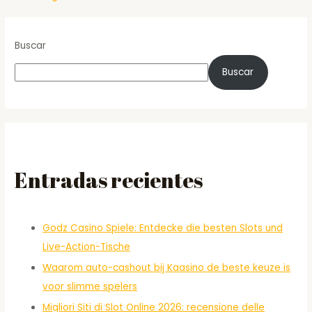
Buscar
Buscar
Entradas recientes
Godz Casino Spiele: Entdecke die besten Slots und
Live-Action-Tische
Waarom auto-cashout bij Kaasino de beste keuze is
voor slimme spelers
Migliori Siti di Slot Online 2026: recensione delle