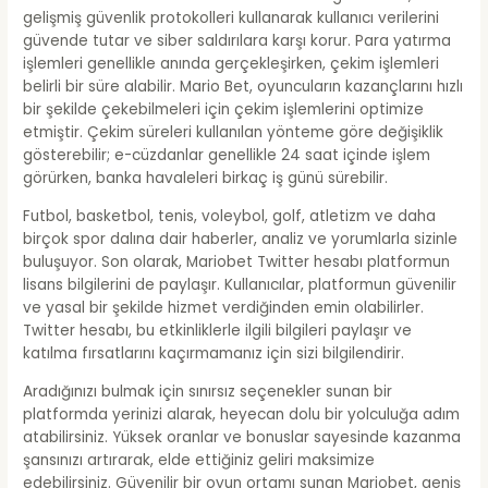
gelişmiş güvenlik protokolleri kullanarak kullanıcı verilerini
güvende tutar ve siber saldırılara karşı korur. Para yatırma
işlemleri genellikle anında gerçekleşirken, çekim işlemleri
belirli bir süre alabilir. Mario Bet, oyuncuların kazançlarını hızlı
bir şekilde çekebilmeleri için çekim işlemlerini optimize
etmiştir. Çekim süreleri kullanılan yönteme göre değişiklik
gösterebilir; e-cüzdanlar genellikle 24 saat içinde işlem
görürken, banka havaleleri birkaç iş günü sürebilir.
Futbol, basketbol, tenis, voleybol, golf, atletizm ve daha
birçok spor dalına dair haberler, analiz ve yorumlarla sizinle
buluşuyor. Son olarak, Mariobet Twitter hesabı platformun
lisans bilgilerini de paylaşır. Kullanıcılar, platformun güvenilir
ve yasal bir şekilde hizmet verdiğinden emin olabilirler.
Twitter hesabı, bu etkinliklerle ilgili bilgileri paylaşır ve
katılma fırsatlarını kaçırmamanız için sizi bilgilendirir.
Aradığınızı bulmak için sınırsız seçenekler sunan bir
platformda yerinizi alarak, heyecan dolu bir yolculuğa adım
atabilirsiniz. Yüksek oranlar ve bonuslar sayesinde kazanma
şansınızı artırarak, elde ettiğiniz geliri maksimize
edebilirsiniz. Güvenilir bir oyun ortamı sunan Mariobet, geniş