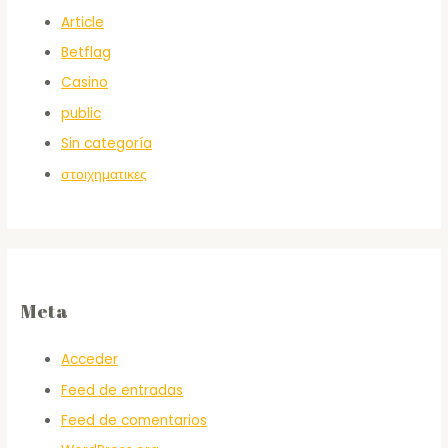
Article
Betflag
Casino
public
Sin categoría
στοιχηματικες
Meta
Acceder
Feed de entradas
Feed de comentarios