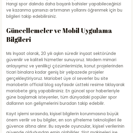
Hangi spor dalında daha başarılı bahisler yapabileceğinizi
ve kazanma şansınızı artırmanın yollarını öğrenmek için bu
bilgileri takip edebilirsiniz.
Güncellemeler ve Mobil Uygulama
Bilgileri
Ms İnşaat olarak, 20 yılı aşkın süredir inşaat sektöründe
güvenilir ve kaliteli hizmetler sunuyoruz. Modern mimari
anlayışımız ve yenilikçi çözümlerimizle, konut projelerinden
ticari binalara kadar geniş bir yelpazede projeler
gerçekleştiriyoruz. Mariobet üye ol severler bu site
mariobetin official blog sayfasıdır üstteki resime tıklayarak
mariobete giriş yapabilirsiniz. En güncel spor haberleriyle
güne başlamak isteyenler, tüm dünyadaki popüler spor
dallarının son gelişmelerini buradan takip edebilir.
Kayıt işlemi sırasında, kişisel bilgilerin korunmasına büyük
önem verilir ve bu bilgiler, en son şifreleme teknolojileri ile
güvence altına alınır. Bu sayede oyuncular, kişisel verilerinin
güvende olduğundan emin olabilirler. Slot makineleri ise