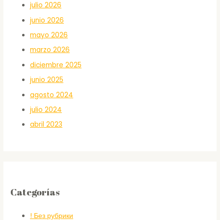
julio 2026
junio 2026
mayo 2026
marzo 2026
diciembre 2025
junio 2025
agosto 2024
julio 2024
abril 2023
Categorías
! Без рубрики