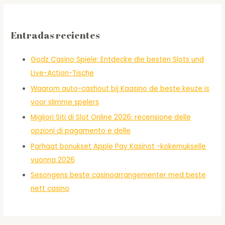
Entradas recientes
Godz Casino Spiele: Entdecke die besten Slots und
Live-Action-Tische
Waarom auto-cashout bij Kaasino de beste keuze is
voor slimme spelers
Migliori Siti di Slot Online 2026: recensione delle
opzioni di pagamento e delle
Parhaat bonukset Apple Pay Kasinot -kokemukselle
vuonna 2026
Sesongens beste casinoarrangementer med beste
nett casino