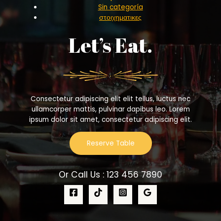
Sin categoría
στοιχηματικες
Let’s Eat.
Consectetur adipiscing elit elit tellus, luctus nec
ullamcorper mattis, pulvinar dapibus leo.​ Lorem
ipsum dolor sit amet, consectetur adipiscing elit.
Reserve Table
Or Call Us : 123 456 7890