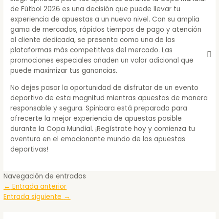
de Fútbol 2026 es una decisión que puede llevar tu
experiencia de apuestas a un nuevo nivel. Con su amplia
gama de mercados, rápidos tiempos de pago y atención
al cliente dedicada, se presenta como una de las
plataformas más competitivas del mercado. Las
promociones especiales añaden un valor adicional que
puede maximizar tus ganancias.
No dejes pasar la oportunidad de disfrutar de un evento
deportivo de esta magnitud mientras apuestas de manera
responsable y segura. Spinbara está preparada para
ofrecerte la mejor experiencia de apuestas posible
durante la Copa Mundial. ¡Regístrate hoy y comienza tu
aventura en el emocionante mundo de las apuestas
deportivas!
Navegación de entradas
←
Entrada anterior
Entrada siguiente
→