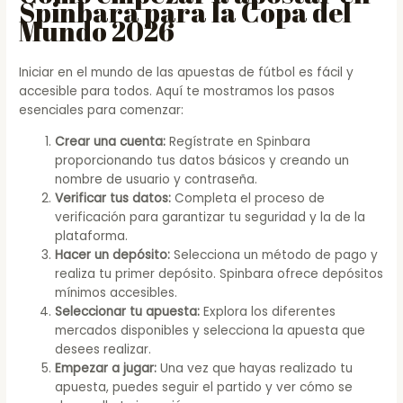
Spinbara para la Copa del
Mundo 2026
Iniciar en el mundo de las apuestas de fútbol es fácil y
accesible para todos. Aquí te mostramos los pasos
esenciales para comenzar:
Crear una cuenta:
Regístrate en Spinbara
proporcionando tus datos básicos y creando un
nombre de usuario y contraseña.
Verificar tus datos:
Completa el proceso de
verificación para garantizar tu seguridad y la de la
plataforma.
Hacer un depósito:
Selecciona un método de pago y
realiza tu primer depósito. Spinbara ofrece depósitos
mínimos accesibles.
Seleccionar tu apuesta:
Explora los diferentes
mercados disponibles y selecciona la apuesta que
desees realizar.
Empezar a jugar:
Una vez que hayas realizado tu
apuesta, puedes seguir el partido y ver cómo se