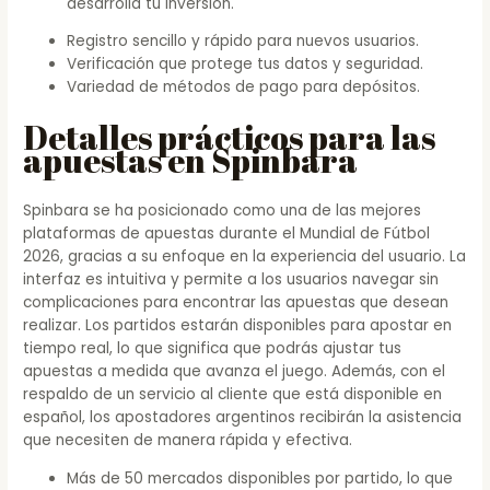
desarrolla tu inversión.
Registro sencillo y rápido para nuevos usuarios.
Verificación que protege tus datos y seguridad.
Variedad de métodos de pago para depósitos.
Detalles prácticos para las
apuestas en Spinbara
Spinbara se ha posicionado como una de las mejores
plataformas de apuestas durante el Mundial de Fútbol
2026, gracias a su enfoque en la experiencia del usuario. La
interfaz es intuitiva y permite a los usuarios navegar sin
complicaciones para encontrar las apuestas que desean
realizar. Los partidos estarán disponibles para apostar en
tiempo real, lo que significa que podrás ajustar tus
apuestas a medida que avanza el juego. Además, con el
respaldo de un servicio al cliente que está disponible en
español, los apostadores argentinos recibirán la asistencia
que necesiten de manera rápida y efectiva.
Más de 50 mercados disponibles por partido, lo que