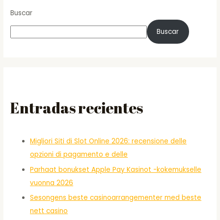
Buscar
Buscar
Entradas recientes
Migliori Siti di Slot Online 2026: recensione delle
opzioni di pagamento e delle
Parhaat bonukset Apple Pay Kasinot -kokemukselle
vuonna 2026
Sesongens beste casinoarrangementer med beste
nett casino