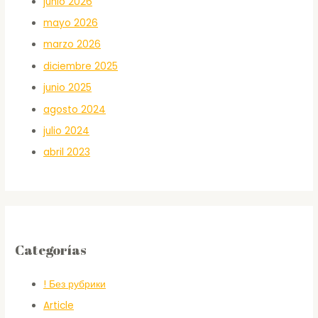
junio 2026
mayo 2026
marzo 2026
diciembre 2025
junio 2025
agosto 2024
julio 2024
abril 2023
Categorías
! Без рубрики
Article