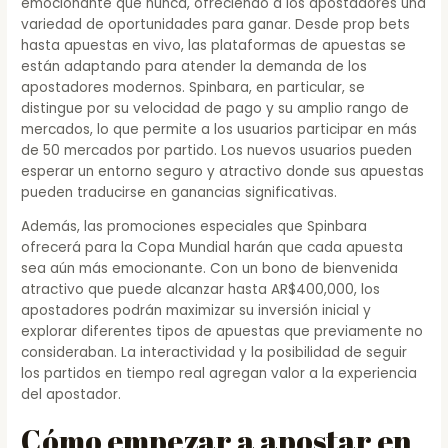
emocionante que nunca, ofreciendo a los apostadores una
variedad de oportunidades para ganar. Desde prop bets
hasta apuestas en vivo, las plataformas de apuestas se
están adaptando para atender la demanda de los
apostadores modernos. Spinbara, en particular, se
distingue por su velocidad de pago y su amplio rango de
mercados, lo que permite a los usuarios participar en más
de 50 mercados por partido. Los nuevos usuarios pueden
esperar un entorno seguro y atractivo donde sus apuestas
pueden traducirse en ganancias significativas.
Además, las promociones especiales que Spinbara
ofrecerá para la Copa Mundial harán que cada apuesta
sea aún más emocionante. Con un bono de bienvenida
atractivo que puede alcanzar hasta AR$400,000, los
apostadores podrán maximizar su inversión inicial y
explorar diferentes tipos de apuestas que previamente no
consideraban. La interactividad y la posibilidad de seguir
los partidos en tiempo real agregan valor a la experiencia
del apostador.
Cómo empezar a apostar en