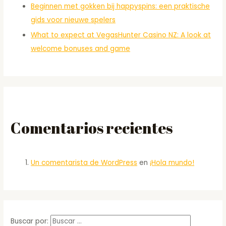
Beginnen met gokken bij happyspins: een praktische
gids voor nieuwe spelers
What to expect at VegasHunter Casino NZ: A look at
welcome bonuses and game
Comentarios recientes
Un comentarista de WordPress
en
¡Hola mundo!
Buscar por: