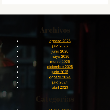
Archivos
agosto 2026
julio 2026
junio 2026
mayo 2026
marzo 2026
diciembre 2025
junio 2025
agosto 2024
julio 2024
abril 2023
Categorías