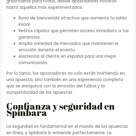
gratificante para todos, desde apostadores novatos
hasta aquellos más experimentados.
Bono de bienvenida atractivo que aumenta tu saldo
inicial.
Retiros rápidos que permiten acceso inmediato a tus
ganancias.
Amplia variedad de mercados que mantienen la
emoción durante el evento.
Asistencia al cliente en español para una mejor
comunicación.
Por lo tanto, los apostadores no solo están invirtiendo en
una apuesta, sino también en una experiencia completa
que se enriquece con la emoción del fútbol y la
competitividad de las apuestas.
Confianza y seguridad en
Spinbara
La seguridad es fundamental en el mundo de las apuestas
en línea, y Spinbara lo entiende perfectamente. La