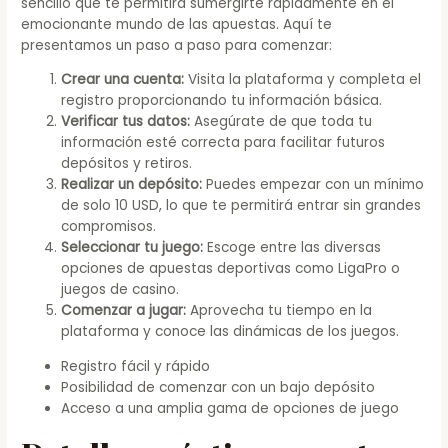
sencillo que te permitirá sumergirte rápidamente en el
emocionante mundo de las apuestas. Aquí te
presentamos un paso a paso para comenzar:
Crear una cuenta:
Visita la plataforma y completa el
registro proporcionando tu información básica.
Verificar tus datos:
Asegúrate de que toda tu
información esté correcta para facilitar futuros
depósitos y retiros.
Realizar un depósito:
Puedes empezar con un mínimo
de solo 10 USD, lo que te permitirá entrar sin grandes
compromisos.
Seleccionar tu juego:
Escoge entre las diversas
opciones de apuestas deportivas como LigaPro o
juegos de casino.
Comenzar a jugar:
Aprovecha tu tiempo en la
plataforma y conoce las dinámicas de los juegos.
Registro fácil y rápido
Posibilidad de comenzar con un bajo depósito
Acceso a una amplia gama de opciones de juego