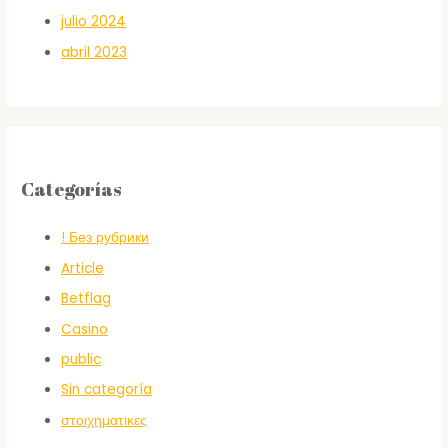
julio 2024
abril 2023
Categorías
! Без рубрики
Article
Betflag
Casino
public
Sin categoría
στοιχηματικες