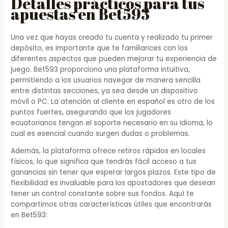
Detalles prácticos para tus
apuestas en Bet593
Una vez que hayas creado tu cuenta y realizado tu primer
depósito, es importante que te familiarices con los
diferentes aspectos que pueden mejorar tu experiencia de
juego. Bet593 proporciona una plataforma intuitiva,
permitiendo a los usuarios navegar de manera sencilla
entre distintas secciones, ya sea desde un dispositivo
móvil o PC. La atención al cliente en español es otro de los
puntos fuertes, asegurando que los jugadores
ecuatorianos tengan el soporte necesario en su idioma, lo
cual es esencial cuando surgen dudas o problemas.
Además, la plataforma ofrece retiros rápidos en locales
físicos, lo que significa que tendrás fácil acceso a tus
ganancias sin tener que esperar largos plazos. Este tipo de
flexibilidad es invaluable para los apostadores que desean
tener un control constante sobre sus fondos. Aquí te
compartimos otras características útiles que encontrarás
en Bet593: