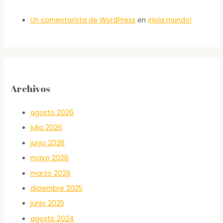
Un comentarista de WordPress
en
¡Hola mundo!
Archivos
agosto 2026
julio 2026
junio 2026
mayo 2026
marzo 2026
diciembre 2025
junio 2025
agosto 2024