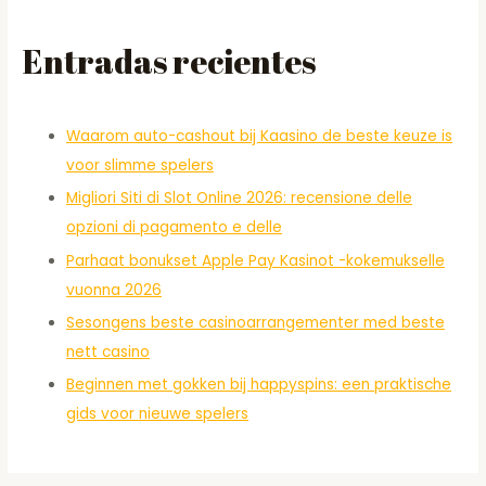
Entradas recientes
Waarom auto-cashout bij Kaasino de beste keuze is
voor slimme spelers
Migliori Siti di Slot Online 2026: recensione delle
opzioni di pagamento e delle
Parhaat bonukset Apple Pay Kasinot -kokemukselle
vuonna 2026
Sesongens beste casinoarrangementer med beste
nett casino
Beginnen met gokken bij happyspins: een praktische
gids voor nieuwe spelers