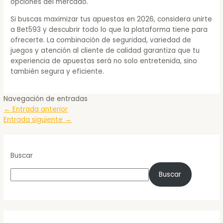
opciones del mercado.
Si buscas maximizar tus apuestas en 2026, considera unirte
a Bet593 y descubrir todo lo que la plataforma tiene para
ofrecerte. La combinación de seguridad, variedad de
juegos y atención al cliente de calidad garantiza que tu
experiencia de apuestas será no solo entretenida, sino
también segura y eficiente.
Navegación de entradas
←
Entrada anterior
Entrada siguiente
→
Buscar
Buscar