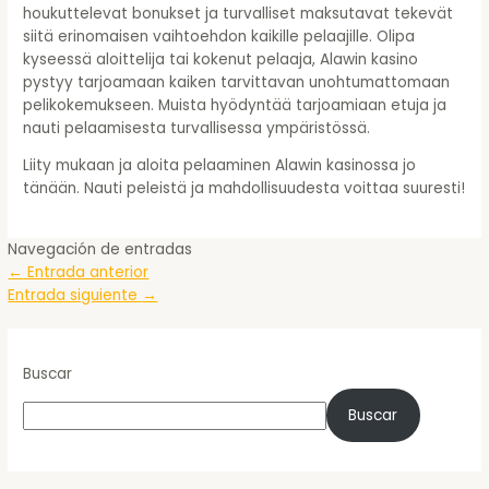
houkuttelevat bonukset ja turvalliset maksutavat tekevät
siitä erinomaisen vaihtoehdon kaikille pelaajille. Olipa
kyseessä aloittelija tai kokenut pelaaja, Alawin kasino
pystyy tarjoamaan kaiken tarvittavan unohtumattomaan
pelikokemukseen. Muista hyödyntää tarjoamiaan etuja ja
nauti pelaamisesta turvallisessa ympäristössä.
Liity mukaan ja aloita pelaaminen Alawin kasinossa jo
tänään. Nauti peleistä ja mahdollisuudesta voittaa suuresti!
Navegación de entradas
←
Entrada anterior
Entrada siguiente
→
Buscar
Buscar