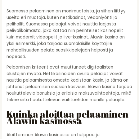
Suomessa pelaaminen on monimuotoista, ja siihen liittyy
useita eri muotoja, kuten nettikasinot, vedonlyönti ja
pelihallit. Suomessa pelaajat voivat nauttia laajasta
pelivalikoimasta, joka kattaa niin perinteiset kasinopelit
kuin modernit videopelit ja live-kasinot. Alawin kasino on
yksi esimerkki, joka tarjoaa suomalaisille käyttäjille
mahdollisuuden pelata suosikkipelejään helposti ja
nopeasti.
Pelaamisen kriteerit ovat muuttuneet digitaalisten
alustojen myötä. Nettikasinoiden avulla pelaajat voivat
nauttia pelaamisesta omasta kodistaan käsin, ja tämä on
johtanut pelaamisen suosion kasvuun. Alawin kasino tarjoaa
houkuttelevia bonuksia ja erilaisia maksuvaihtoehtoja, mikä
tekee siitä houkuttelevan vaihtoehdon monille pelaajille.
Kuinka aloittaa pelaaminen
Alawin kasinossa
Aloittaminen Alawin kasinossa on helppoa ja