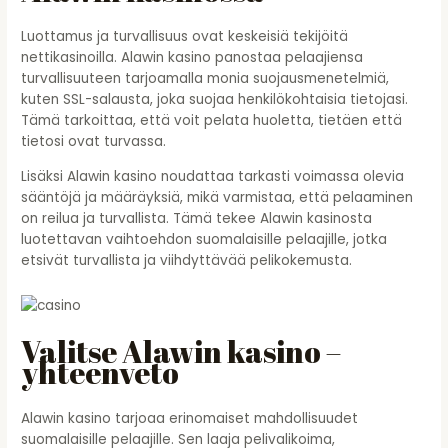
Luottamus ja turvallisuus ovat keskeisiä tekijöitä
nettikasinoilla. Alawin kasino panostaa pelaajiensa
turvallisuuteen tarjoamalla monia suojausmenetelmiä,
kuten SSL-salausta, joka suojaa henkilökohtaisia tietojasi.
Tämä tarkoittaa, että voit pelata huoletta, tietäen että
tietosi ovat turvassa.
Lisäksi Alawin kasino noudattaa tarkasti voimassa olevia
sääntöjä ja määräyksiä, mikä varmistaa, että pelaaminen
on reilua ja turvallista. Tämä tekee Alawin kasinosta
luotettavan vaihtoehdon suomalaisille pelaajille, jotka
etsivät turvallista ja viihdyttävää pelikokemusta.
Valitse Alawin kasino –
yhteenveto
Alawin kasino tarjoaa erinomaiset mahdollisuudet
suomalaisille pelaajille. Sen laaja pelivalikoima,