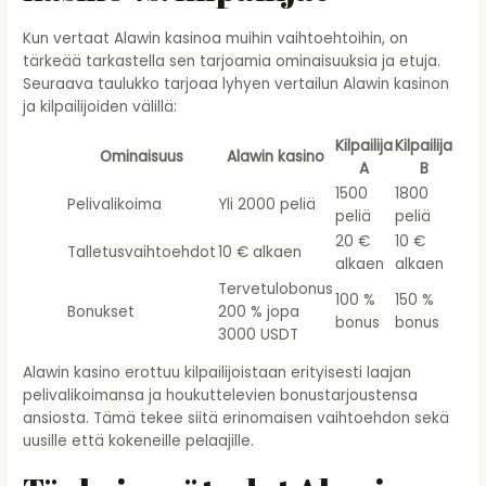
Kun vertaat Alawin kasinoa muihin vaihtoehtoihin, on
tärkeää tarkastella sen tarjoamia ominaisuuksia ja etuja.
Seuraava taulukko tarjoaa lyhyen vertailun Alawin kasinon
ja kilpailijoiden välillä:
Kilpailija
Kilpailija
Ominaisuus
Alawin kasino
A
B
1500
1800
Pelivalikoima
Yli 2000 peliä
peliä
peliä
20 €
10 €
Talletusvaihtoehdot
10 € alkaen
alkaen
alkaen
Tervetulobonus
100 %
150 %
Bonukset
200 % jopa
bonus
bonus
3000 USDT
Alawin kasino erottuu kilpailijoistaan erityisesti laajan
pelivalikoimansa ja houkuttelevien bonustarjoustensa
ansiosta. Tämä tekee siitä erinomaisen vaihtoehdon sekä
uusille että kokeneille pelaajille.