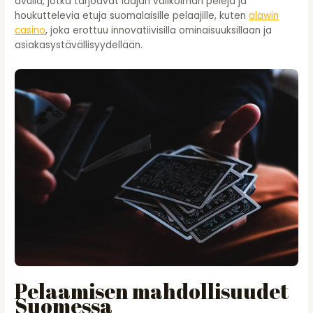
avulla, jotka tarjoavat laajan valikoiman pelejä ja
houkuttelevia etuja suomalaisille pelaajille, kuten
alawin
casino
, joka erottuu innovatiivisilla ominaisuuksillaan ja
asiakasystävällisyydellään.
Pelaamisen mahdollisuudet
Suomessa