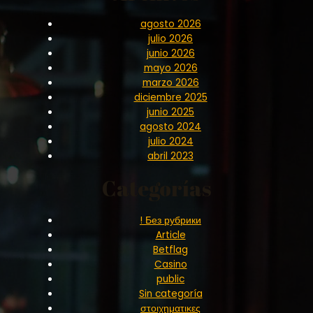
agosto 2026
julio 2026
junio 2026
mayo 2026
marzo 2026
diciembre 2025
junio 2025
agosto 2024
julio 2024
abril 2023
Categorías
! Без рубрики
Article
Betflag
Casino
public
Sin categoría
στοιχηματικες