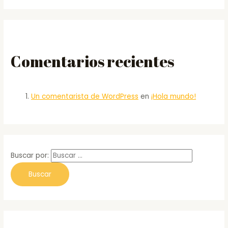
Comentarios recientes
Un comentarista de WordPress
en
¡Hola mundo!
Buscar por: