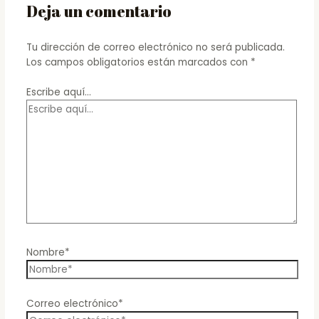
Deja un comentario
Tu dirección de correo electrónico no será publicada.
Los campos obligatorios están marcados con
*
Escribe aquí...
Nombre*
Correo electrónico*