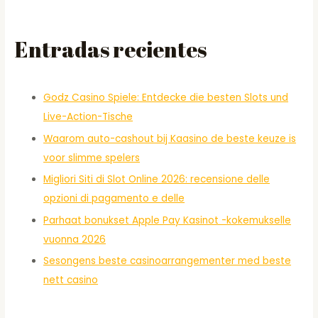
Entradas recientes
Godz Casino Spiele: Entdecke die besten Slots und
Live-Action-Tische
Waarom auto-cashout bij Kaasino de beste keuze is
voor slimme spelers
Migliori Siti di Slot Online 2026: recensione delle
opzioni di pagamento e delle
Parhaat bonukset Apple Pay Kasinot -kokemukselle
vuonna 2026
Sesongens beste casinoarrangementer med beste
nett casino