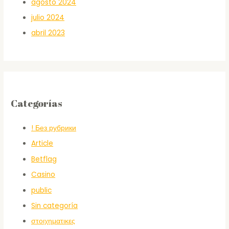
agosto 2024
julio 2024
abril 2023
Categorías
! Без рубрики
Article
Betflag
Casino
public
Sin categoría
στοιχηματικες