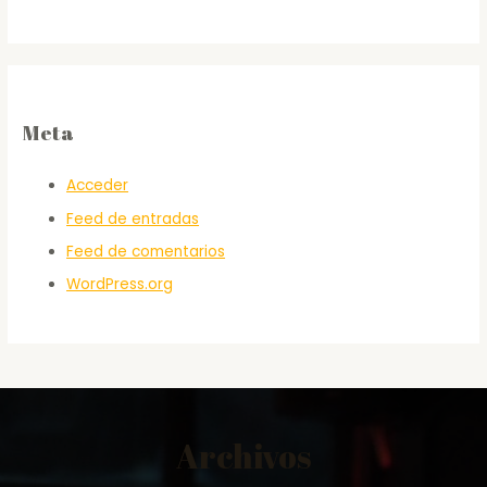
Meta
Acceder
Feed de entradas
Feed de comentarios
WordPress.org
Archivos