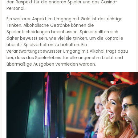
den Respekt für die anderen Spieler und das Casino-
Personal.
Ein weiterer Aspekt im Umgang mit Geld ist das richtige
Trinken. Alkoholische Getränke können die
Spielentscheidungen beeinflussen. Spieler sollten sich
daher bewusst sein, wie viel sie trinken, um die Kontrolle
über ihr Spielverhalten zu behalten. Ein
verantwortungsbewusster Umgang mit Alkohol trägt dazu
bei, dass das Spielerlebnis für alle angenehm bleibt und
übermäßige Ausgaben vermieden werden.