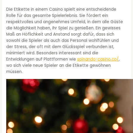
Die Etikette in einem Casino spielt eine entscheidende
Rolle für das gesamte Spielerlebnis. Sie fördert ein
respektvolles und angenehmes Umfeld, in dem alle Gäste
die Möglichkeit haben, ihr Spiel zu genießen. Ein gewisses
Maß an Höflichkeit und Anstand sorgt dafür, dass sich
sowohl die Spieler als auch das Personal wohlfühlen und
der Stress, der oft mit dem Glücksspiel verbunden ist,
minimiert wird. Besonders interessant sind die
Entwicklungen auf Plattformen wie
spinando-casino.co/
,
wo sich viele neue Spieler an die Etikette gewöhnen
müssen.