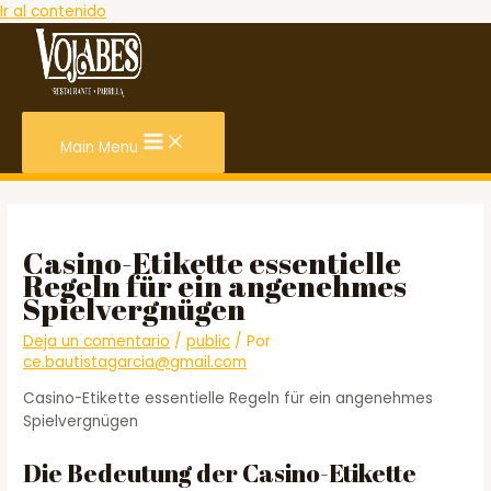
Ir al contenido
Main Menu
Casino-Etikette essentielle
Regeln für ein angenehmes
Spielvergnügen
Deja un comentario
/
public
/ Por
ce.bautistagarcia@gmail.com
Casino-Etikette essentielle Regeln für ein angenehmes
Spielvergnügen
Die Bedeutung der Casino-Etikette