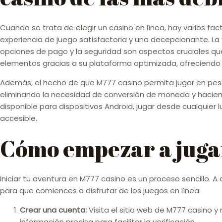
Cuando se trata de elegir un casino en línea, hay varios fa
experiencia de juego satisfactoria y una decepcionante. La va
opciones de pago y la seguridad son aspectos cruciales q
elementos gracias a su plataforma optimizada, ofreciendo m
Además, el hecho de que M777 casino permita jugar en peso
eliminando la necesidad de conversión de moneda y hacien
disponible para dispositivos Android, jugar desde cualquier
accesible.
Cómo empezar a jugar
Iniciar tu aventura en M777 casino es un proceso sencillo.
para que comiences a disfrutar de los juegos en línea:
Crear una cuenta:
Visita el sitio web de M777 casino y
información precisa para facilitar la verificación.