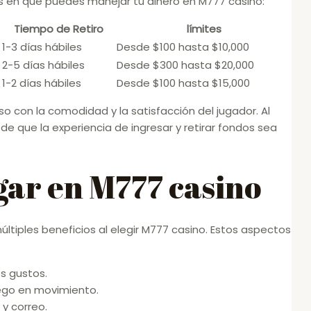
s en que puedes manejar tu dinero en M777 casino:
Tiempo de Retiro
límites
1-3 días hábiles
Desde $100 hasta $10,000
2-5 días hábiles
Desde $300 hasta $20,000
1-2 días hábiles
Desde $100 hasta $15,000
 con la comodidad y la satisfacción del jugador. Al
e que la experiencia de ingresar y retirar fondos sea
ugar en M777 casino
tiples beneficios al elegir M777 casino. Estos aspectos
s gustos.
uego en movimiento.
 y correo.