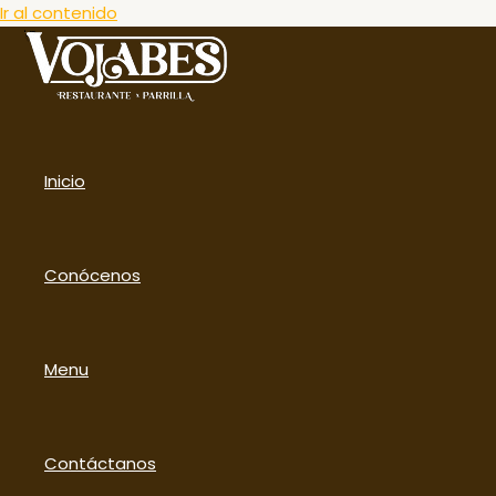
Ir al contenido
Inicio
Conócenos
Menu
Contáctanos