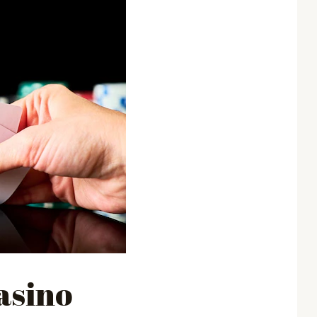
asino