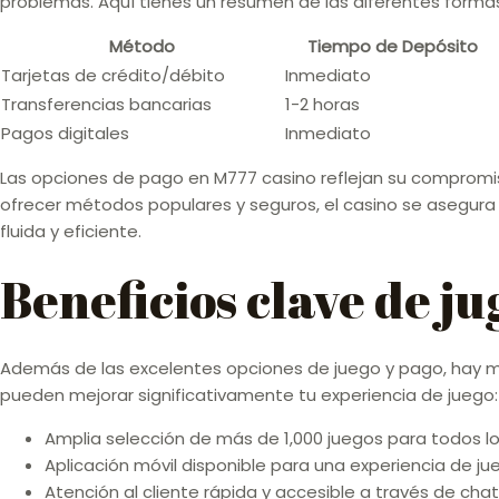
problemas. Aquí tienes un resumen de las diferentes forma
Método
Tiempo de Depósito
Tarjetas de crédito/débito
Inmediato
Transferencias bancarias
1-2 horas
Pagos digitales
Inmediato
Las opciones de pago en M777 casino reflejan su compromiso
ofrecer métodos populares y seguros, el casino se asegura d
fluida y eficiente.
Beneficios clave de j
Además de las excelentes opciones de juego y pago, hay múl
pueden mejorar significativamente tu experiencia de juego:
Amplia selección de más de 1,000 juegos para todos lo
Aplicación móvil disponible para una experiencia de j
Atención al cliente rápida y accesible a través de chat