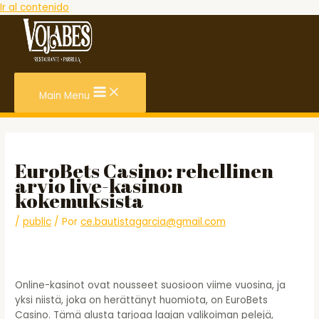
Ir al contenido
Main Menu
EuroBets Casino: rehellinen
arvio live-kasinon
kokemuksista
/
public
/ Por
ce.bautistagarcia@gmail.com
Online-kasinot ovat nousseet suosioon viime vuosina, ja
yksi niistä, joka on herättänyt huomiota, on EuroBets
Casino. Tämä alusta tarjoaa laajan valikoiman pelejä,