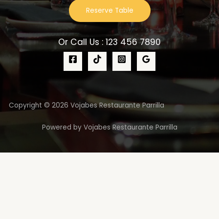
Reserve Table
Or Call Us : 123 456 7890
Copyright © 2026 Vojabes Restaurante Parrilla
Powered by Vojabes Restaurante Parrilla