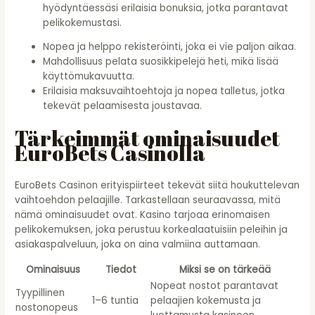
hyödyntäessäsi erilaisia bonuksia, jotka parantavat
pelikokemustasi.
Nopea ja helppo rekisteröinti, joka ei vie paljon aikaa.
Mahdollisuus pelata suosikkipelejä heti, mikä lisää
käyttömukavuutta.
Erilaisia maksuvaihtoehtoja ja nopea talletus, jotka
tekevät pelaamisesta joustavaa.
Tärkeimmät ominaisuudet
EuroBets Casinolla
EuroBets Casinon erityispiirteet tekevät siitä houkuttelevan
vaihtoehdon pelaajille. Tarkastellaan seuraavassa, mitä
nämä ominaisuudet ovat. Kasino tarjoaa erinomaisen
pelikokemuksen, joka perustuu korkealaatuisiin peleihin ja
asiakaspalveluun, joka on aina valmiina auttamaan.
Ominaisuus
Tiedot
Miksi se on tärkeää
Nopeat nostot parantavat
Tyypillinen
1–6 tuntia
pelaajien kokemusta ja
nostonopeus