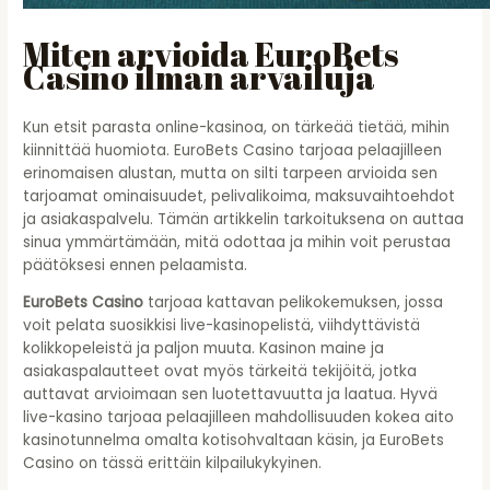
Miten arvioida EuroBets
Casino ilman arvailuja
Kun etsit parasta online-kasinoa, on tärkeää tietää, mihin
kiinnittää huomiota. EuroBets Casino tarjoaa pelaajilleen
erinomaisen alustan, mutta on silti tarpeen arvioida sen
tarjoamat ominaisuudet, pelivalikoima, maksuvaihtoehdot
ja asiakaspalvelu. Tämän artikkelin tarkoituksena on auttaa
sinua ymmärtämään, mitä odottaa ja mihin voit perustaa
päätöksesi ennen pelaamista.
EuroBets Casino
tarjoaa kattavan pelikokemuksen, jossa
voit pelata suosikkisi live-kasinopelistä, viihdyttävistä
kolikkopeleistä ja paljon muuta. Kasinon maine ja
asiakaspalautteet ovat myös tärkeitä tekijöitä, jotka
auttavat arvioimaan sen luotettavuutta ja laatua. Hyvä
live-kasino tarjoaa pelaajilleen mahdollisuuden kokea aito
kasinotunnelma omalta kotisohvaltaan käsin, ja EuroBets
Casino on tässä erittäin kilpailukykyinen.