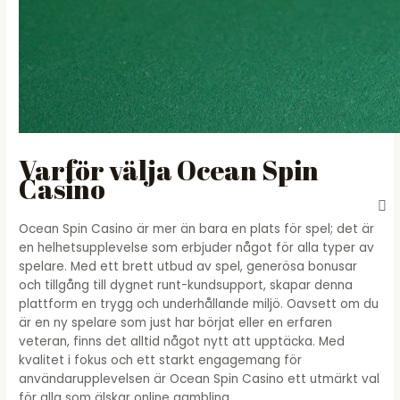
Varför välja Ocean Spin
Casino
Ocean Spin Casino är mer än bara en plats för spel; det är
en helhetsupplevelse som erbjuder något för alla typer av
spelare. Med ett brett utbud av spel, generösa bonusar
och tillgång till dygnet runt-kundsupport, skapar denna
plattform en trygg och underhållande miljö. Oavsett om du
är en ny spelare som just har börjat eller en erfaren
veteran, finns det alltid något nytt att upptäcka. Med
kvalitet i fokus och ett starkt engagemang för
användarupplevelsen är Ocean Spin Casino ett utmärkt val
för alla som älskar online gambling.