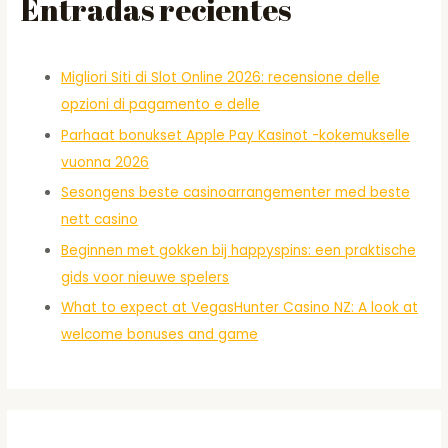
Entradas recientes
Migliori Siti di Slot Online 2026: recensione delle
opzioni di pagamento e delle
Parhaat bonukset Apple Pay Kasinot -kokemukselle
vuonna 2026
Sesongens beste casinoarrangementer med beste
nett casino
Beginnen met gokken bij happyspins: een praktische
gids voor nieuwe spelers
What to expect at VegasHunter Casino NZ: A look at
welcome bonuses and game