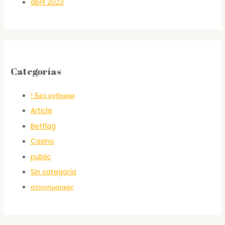
abril 2023
Categorías
! Без рубрики
Article
Betflag
Casino
public
Sin categoría
στοιχηματικες