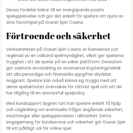
Dessa fördelar bidrar till en övergripande positiv
spelupplevelse och gör det enkelt för spelare att njuta av
sina favoritspel på Ocean Spin Casino.
Förtroende och säkerhet
Verksamheten på Ocean Spin Casino är licensierad och
reglerad av en välkänd spelmyndighet, vilket ger spelarna
trygghet i att de spelar på en säker plattform. Dessutom
gör casinots användning av avancerad krypteringsteknik
att alla personliga och finansiella uppgifter skyddas
noggrant. Spelare kan också känna sig trygga med att
deras spelaktivitet övervakas för rättvist spel och att de
har tillgång till en ansvarsfull spelpolicy.
Med kundsupport dygnet runt kan spelare enkelt få hjälp
och vägledning om eventuella frågor angående säkerhet,
insättningar eller spelupplevelsen i allmänhet. Detta
engagemang för kundservice och säkerhet gör Ocean Spin
till ett pålitligt val för online spel.