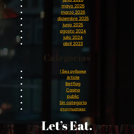
mayo 2026
marzo 2026
diciembre 2025
junio 2025
agosto 2024
julio 2024
abril 2023
Categorías
! Без рубрики
Article
Betflag
Casino
public
Sin categoría
στοιχηματικες
Let’s Eat.