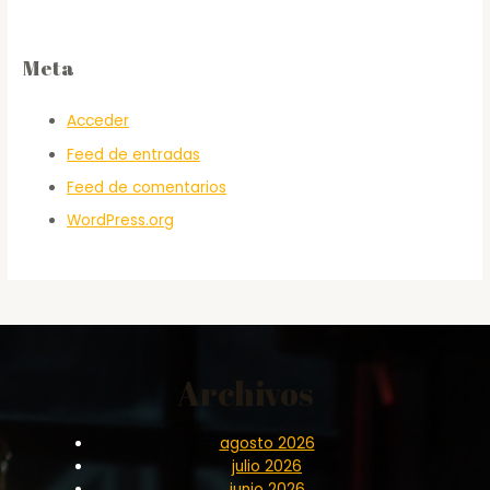
Meta
Acceder
Feed de entradas
Feed de comentarios
WordPress.org
Archivos
agosto 2026
julio 2026
junio 2026