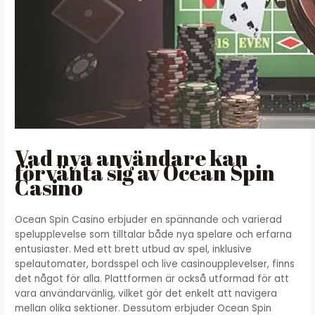
Vad nya användare kan
förvänta sig av Ocean Spin
Casino
Ocean Spin Casino erbjuder en spännande och varierad
spelupplevelse som tilltalar både nya spelare och erfarna
entusiaster. Med ett brett utbud av spel, inklusive
spelautomater, bordsspel och live casinoupplevelser, finns
det något för alla. Plattformen är också utformad för att
vara användarvänlig, vilket gör det enkelt att navigera
mellan olika sektioner. Dessutom erbjuder Ocean Spin