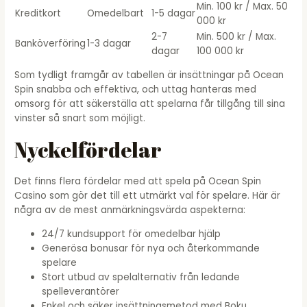
Min. 100 kr / Max. 50
Kreditkort
Omedelbart
1-5 dagar
000 kr
2-7
Min. 500 kr / Max.
Banköverföring
1-3 dagar
dagar
100 000 kr
Som tydligt framgår av tabellen är insättningar på Ocean
Spin snabba och effektiva, och uttag hanteras med
omsorg för att säkerställa att spelarna får tillgång till sina
vinster så snart som möjligt.
Nyckelfördelar
Det finns flera fördelar med att spela på Ocean Spin
Casino som gör det till ett utmärkt val för spelare. Här är
några av de mest anmärkningsvärda aspekterna:
24/7 kundsupport för omedelbar hjälp
Generösa bonusar för nya och återkommande
spelare
Stort utbud av spelalternativ från ledande
spelleverantörer
Enkel och säker insättningsmetod med Boku