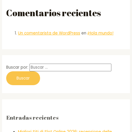
Comentarios recientes
Un comentarista de WordPress
en
¡Hola mundo!
Buscar por:
Entradas recientes
Migliori Siti di Slot Online 2026: recensione delle