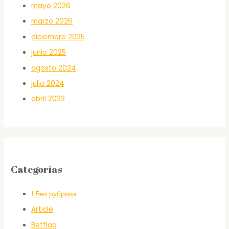
mayo 2026
marzo 2026
diciembre 2025
junio 2025
agosto 2024
julio 2024
abril 2023
Categorías
! Без рубрики
Article
Betflag