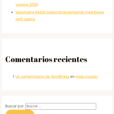
vuonna 2026
Sesongens beste casinoarrangementer med beste
nett casino
Comentarios recientes
Un comentarista de WordPress
en
¡Hola mundo!
Buscar por: