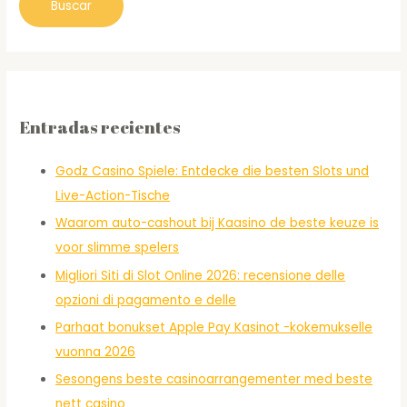
Entradas recientes
Godz Casino Spiele: Entdecke die besten Slots und
Live-Action-Tische
Waarom auto-cashout bij Kaasino de beste keuze is
voor slimme spelers
Migliori Siti di Slot Online 2026: recensione delle
opzioni di pagamento e delle
Parhaat bonukset Apple Pay Kasinot -kokemukselle
vuonna 2026
Sesongens beste casinoarrangementer med beste
nett casino