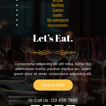
Article
Betflag
Casino
public
Sin categoría
στοιχηματικες
Let’s Eat.
Consectetur adipiscing elit elit tellus, luctus nec
ullamcorper mattis, pulvinar dapibus leo.​ Lorem
ipsum dolor sit amet, consectetur adipiscing elit.
Reserve Table
Or Call Us : 123 456 7890