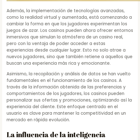
Además, la implementación de tecnologías avanzadas,
como la realidad virtual y aumentada, está comenzando a
cambiar la forma en que los jugadores experimentan los
juegos de azar. Los casinos pueden ahora ofrecer entornos
inmersivos que simulan la atmósfera de un casino real,
pero con la ventaja de poder acceder a estas
experiencias desde cualquier lugar. Esto no solo atrae a
nuevos jugadores, sino que también retiene a aquellos que
buscan una experiencia más rica y emocionante.
Asimismo, la recopilación y análisis de datos se han vuelto
fundamentales en el funcionamiento de los casinos. A
través de la información obtenida de las preferencias y
comportamientos de los jugadores, los casinos pueden
personalizar sus ofertas y promociones, optimizando así la
experiencia del cliente. Este enfoque centrado en el
usuario es clave para mantener la competitividad en un
mercado en rápida evolución.
La influencia de la inteligencia