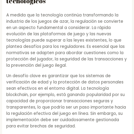
tecnológicos
A medida que la tecnología continúa transformando la
industria de los juegos de azar, la regulación se convierte
en un aspecto fundamental a considerar. La rápida
evolución de las plataformas de juego y las nuevas
tecnologías puede superar a las leyes existentes, lo que
plantea desafíos para los reguladores. Es esencial que las
normativas se adapten para abordar cuestiones como la
protección del jugador, la seguridad de las transacciones y
la prevención del juego ilegal.
Un desafío clave es garantizar que los sistemas de
verificación de edad y la protección de datos personales
sean efectivos en el entorno digital. La tecnología
blockchain, por ejemplo, está ganando popularidad por su
capacidad de proporcionar transacciones seguras y
transparentes, lo que podría ser un paso importante hacia
la regulación efectiva del juego en línea. Sin embargo, su
implementación debe ser cuidadosamente gestionada
para evitar brechas de seguridad.