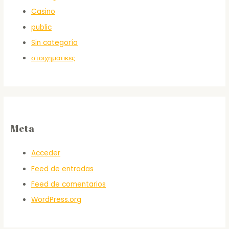
Casino
public
Sin categoría
στοιχηματικες
Meta
Acceder
Feed de entradas
Feed de comentarios
WordPress.org