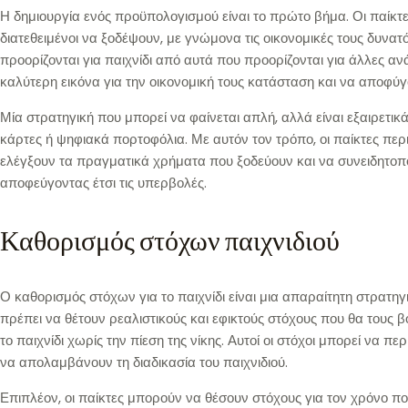
Η δημιουργία ενός προϋπολογισμού είναι το πρώτο βήμα. Οι παίκτ
διατεθειμένοι να ξοδέψουν, με γνώμονα τις οικονομικές τους δυνα
προορίζονται για παιχνίδι από αυτά που προορίζονται για άλλες αν
καλύτερη εικόνα για την οικονομική τους κατάσταση και να αποφύγ
Μία στρατηγική που μπορεί να φαίνεται απλή, αλλά είναι εξαιρετικά
κάρτες ή ψηφιακά πορτοφόλια. Με αυτόν τον τρόπο, οι παίκτες περ
ελέγξουν τα πραγματικά χρήματα που ξοδεύουν και να συνειδητοπ
αποφεύγοντας έτσι τις υπερβολές.
Καθορισμός στόχων παιχνιδιού
Ο καθορισμός στόχων για το παιχνίδι είναι μια απαραίτητη στρατηγ
πρέπει να θέτουν ρεαλιστικούς και εφικτούς στόχους που θα τους
το παιχνίδι χωρίς την πίεση της νίκης. Αυτοί οι στόχοι μπορεί να
να απολαμβάνουν τη διαδικασία του παιχνιδιού.
Επιπλέον, οι παίκτες μπορούν να θέσουν στόχους για τον χρόνο που