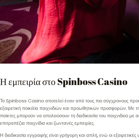
Η εμπειρία στο Spinboss Casino
Το Spinboss Casino αποτελεί έναν από τους πιο σύγχρονους προ
εξαιρετική ποικιλία παιχνιδιών και προωθητικών προσφορών. Με τη
παίκτες μπορούν να απολαύσουν τη διαδικασία του παιχνιδιού με
επιτραπέζια παιχνίδια και ζωντανές εμπειρίες.
Η διαδικασία εγγραφής είναι γρήγορη και απλή, ενώ οι εξαιρετικέ