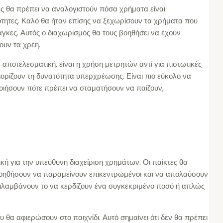
ες θα πρέπει να αναλογιστούν πόσα χρήματα είναι
τότητες. Καλό θα ήταν επίσης να ξεχωρίσουν τα χρήματα που
άγκες. Αυτός ο διαχωρισμός θα τους βοηθήσει να έχουν
ουν τα χρέη.
 αποτελεσματική, είναι η χρήση μετρητών αντί για πιστωτικές
ιορίζουν τη δυνατότητα υπερχρέωσης. Είναι πιο εύκολο να
οιήσουν πότε πρέπει να σταματήσουν να παίζουν,
ική για την υπεύθυνη διαχείριση χρημάτων. Οι παίκτες θα
 βοηθήσουν να παραμείνουν επικεντρωμένοι και να απολαύσουν
 περιλαμβάνουν το να κερδίζουν ένα συγκεκριμένο ποσό ή απλώς
 θα αφιερώσουν στο παιχνίδι. Αυτό σημαίνει ότι δεν θα πρέπει