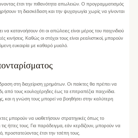
ιώνοντας έτσι την πιθανότητα απωλειών. Ο προγραμματισμός
τηρήσουν τη διασκέδαση και την ψυχαγωγία χωρίς να γίνονται
ει να κατανοήσουν ότι οι απώλειες είναι μέρος του παιχνιδιού
 κινήσεις. Καθώς οι στόχοι τους είναι ρεαλιστικοί, μπορούν
πόμενη ευκαιρία με καθαρό μυαλό.
 πονταρίσματος
ίδραση στη διαχείριση χρημάτων. Οι παίκτες θα πρέπει να
ι, από τους κουλοχέρηδες έως τα επιτραπέζια παιχνίδια.
ης, και η γνώση τους μπορεί να βοηθήσει στην καλύτερη
ίκτες μπορούν να υιοθετήσουν στρατηγικές όπως το
τις ήττες τους. Για παράδειγμα, εάν κερδίζουν, μπορούν να
, προστατεύοντας έτσι την τσέπη τους.