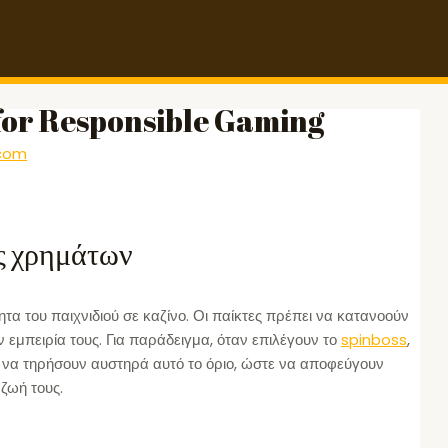
or Responsible Gaming
.com
ης χρημάτων
ητα του παιχνιδιού σε καζίνο. Οι παίκτες πρέπει να κατανοούν
 εμπειρία τους. Για παράδειγμα, όταν επιλέγουν το
spinboss
,
ι να τηρήσουν αυστηρά αυτό το όριο, ώστε να αποφεύγουν
ζωή τους.