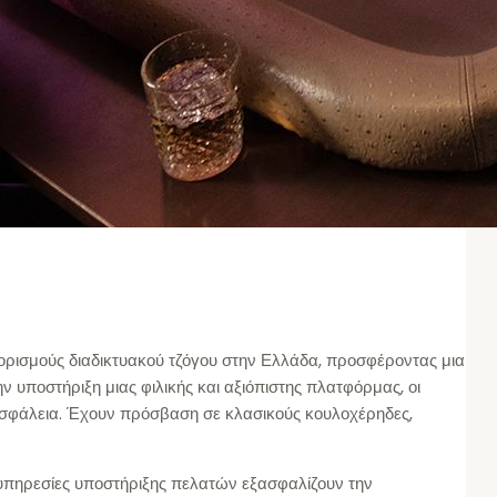
ορισμούς διαδικτυακού τζόγου στην Ελλάδα, προσφέροντας μια
ν υποστήριξη μιας φιλικής και αξιόπιστης πλατφόρμας, οι
 ασφάλεια. Έχουν πρόσβαση σε κλασικούς κουλοχέρηδες,
ς υπηρεσίες υποστήριξης πελατών εξασφαλίζουν την