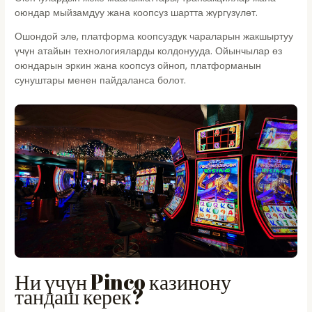
оюндар мыйзамдуу жана коопсуз шартта жүргүзүлөт.
Ошондой эле, платформа коопсуздук чараларын жакшыртуу
үчүн атайын технологияларды колдонууда. Ойынчылар өз
оюндарын эркин жана коопсуз ойноп, платформанын
сунуштары менен пайдаланса болот.
Ни үчүн Pinco казинону
тандаш керек?