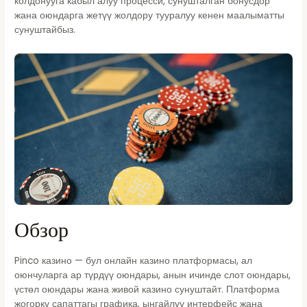
колдонууга кабыл алуу процесси, сунушталган бонусдор
жана оюндарга жетүү жолдору тууралуу кенен маалыматты
сунуштайбыз.
Обзор
Pinco казино — бул онлайн казино платформасы, ал
оюнчуларга ар түрдүү оюндары, анын ичинде слот оюндары,
үстөл оюндары жана живой казино сунуштайт. Платформа
жогорку сапаттагы графика, ыңгайлуу интерфейс жана