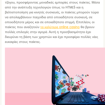
τζόγου, προσφέροντας μοναδικές εμπειρίες στους παίκτες. Μέσα
από την ανάπτυξη τεχνολογιών όπως το HTML5 και η
βελτιστοποίηση για κινητές συσκευές, οι παίκτες μπορούν τώρα
να απολαμβάνουν παιχνίδια από οποιαδήποτε συσκευή, σε
οποιοδήποτε μέρος και σε οποιαδήποτε στιγμή. Επιπλέον, οι
παίκτες που αναζητούν
τα καλύτερα online casino
θα βρουν
πολλές επιλογές στην αγορά. Αυτή η προσβασιμότητα έχει
διευρύνει τη βάση των χρηστών και έχει προσφέρει πολλές νέες
ευκαιρίες στους παίκτες.