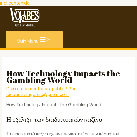
Ir al contenido
Main Menu
How Technology Impacts the
Gambling World
Deja un comentario
/
public
/ Por
ce.bautistagarcia@gmail.com
How Technology Impacts the Gambling World
Η εξέλιξη των διαδικτυακών καζίνο
Τα διαδικτυακά καζίνο έχουν επαναστατήσει τον κόσμο του