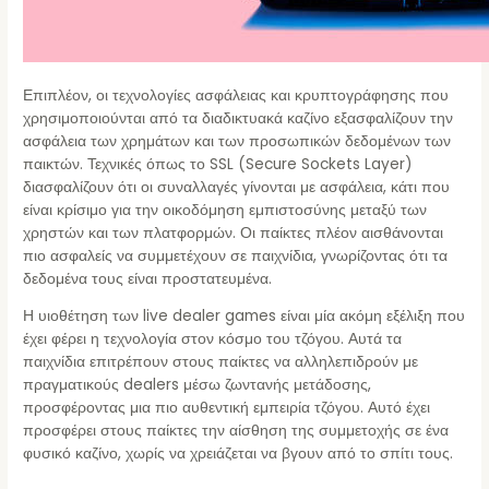
Επιπλέον, οι τεχνολογίες ασφάλειας και κρυπτογράφησης που
χρησιμοποιούνται από τα διαδικτυακά καζίνο εξασφαλίζουν την
ασφάλεια των χρημάτων και των προσωπικών δεδομένων των
παικτών. Τεχνικές όπως το SSL (Secure Sockets Layer)
διασφαλίζουν ότι οι συναλλαγές γίνονται με ασφάλεια, κάτι που
είναι κρίσιμο για την οικοδόμηση εμπιστοσύνης μεταξύ των
χρηστών και των πλατφορμών. Οι παίκτες πλέον αισθάνονται
πιο ασφαλείς να συμμετέχουν σε παιχνίδια, γνωρίζοντας ότι τα
δεδομένα τους είναι προστατευμένα.
Η υιοθέτηση των live dealer games είναι μία ακόμη εξέλιξη που
έχει φέρει η τεχνολογία στον κόσμο του τζόγου. Αυτά τα
παιχνίδια επιτρέπουν στους παίκτες να αλληλεπιδρούν με
πραγματικούς dealers μέσω ζωντανής μετάδοσης,
προσφέροντας μια πιο αυθεντική εμπειρία τζόγου. Αυτό έχει
προσφέρει στους παίκτες την αίσθηση της συμμετοχής σε ένα
φυσικό καζίνο, χωρίς να χρειάζεται να βγουν από το σπίτι τους.