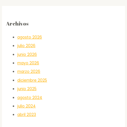
Archivos
agosto 2026
julio 2026
junio 2026
mayo 2026
marzo 2026
diciembre 2025
junio 2025
agosto 2024
julio 2024
abril 2023