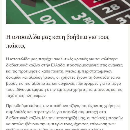
Η ιστοσελίδα μας και η βοήθεια για τους
παίκτες
Η ιστοσελίδα μας παρέχει αναλυτικές κριτικές για τα καλύτερα
διαδικτυακά καζίνο στην Ελλάδα, προσαρμοσμένες στις ανάγκες
και τις προτιμήσεις κάθε παίκτη. Μέσω εμπεριστατωμένων
δοκιμών και αξιολογήσεων, οι χρήστες έχουν τη δυνατότητα να
βρουν τις πιο αξιόπιστες και ασφαλείς πλατφόρμες για το τζόγο
τους. Δίνουμε έμφαση στην εμπειρία χρήστη, τα μπόνους και τις
ταχύτητες πληρωμών.
Προωθούμε επίσης τον υπεύθυνο τζόγο, παρέχοντας χρήσιμες
συμβουλές και στρατηγικές για ασφαλή συμμετοχή στα
διαδικτυακά καζίνο. Με την υποστήριξή μας, οι παίκτες μπορούν
να απολαμβάνουν την εμπειρία τους, έχοντας επίγνωση των