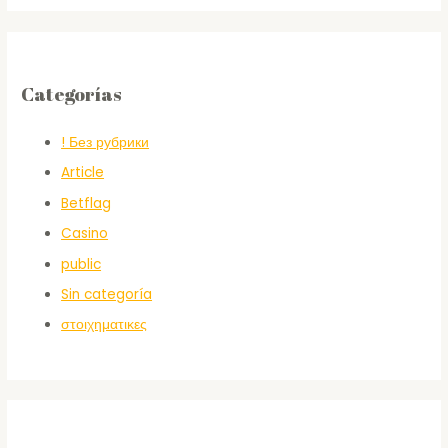
Categorías
! Без рубрики
Article
Betflag
Casino
public
Sin categoría
στοιχηματικες