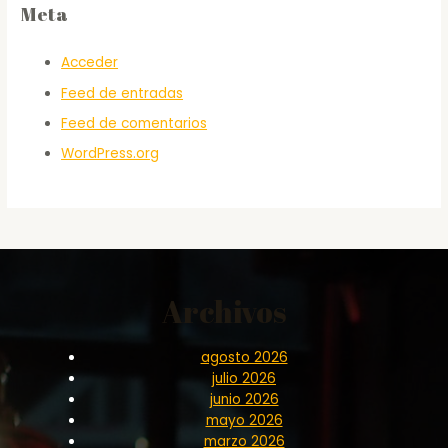
Meta
Acceder
Feed de entradas
Feed de comentarios
WordPress.org
Archivos
agosto 2026
julio 2026
junio 2026
mayo 2026
marzo 2026