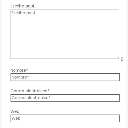
Escribe aquí...
Nombre*
Correo electrónico*
Web