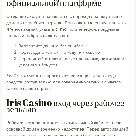
официальной платформе
Создание аккаунта начинается с перехода на актуальный
домен или рабочее зеркало. Пользователю следует нажать
«Регистрация»
, указать e-mail или телефон, придумать
пароль и выбрать валюту счета.
Заполняйте данные без ошибок.
Подтвердите контакт по коду или ссылке.
Перед игрой ознакомьтесь с правилами, лимитами и
условиями бонусов.
Iris Casino
может запросить верификацию для вывода
средств; доступ только для совершеннолетних и с учетом
законов вашей страны.
Iris Casino вход через рабочее
зеркало
Рабочее зеркало помогает открыть личный кабинет, если
основной домен временно недоступен. Перед авторизацией
проверьте адрес: соединение должно быть защищено, а