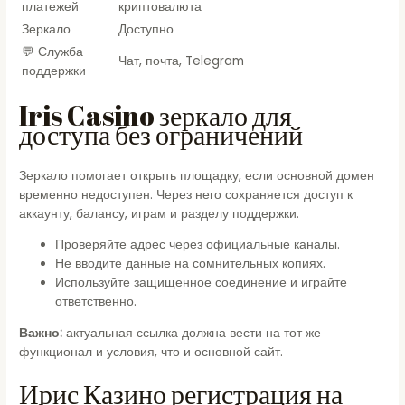
платежей
криптовалюта
Зеркало
Доступно
💬 Служба
Чат, почта, Telegram
поддержки
Iris Casino зеркало для
доступа без ограничений
Зеркало помогает открыть площадку, если основной домен
временно недоступен. Через него сохраняется доступ к
аккаунту, балансу, играм и разделу поддержки.
Проверяйте адрес через официальные каналы.
Не вводите данные на сомнительных копиях.
Используйте защищенное соединение и играйте
ответственно.
Важно:
актуальная ссылка должна вести на тот же
функционал и условия, что и основной сайт.
Ирис Казино регистрация на