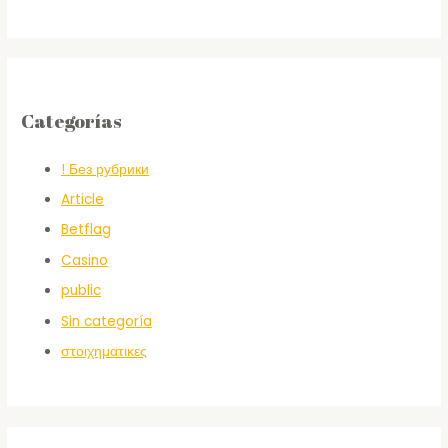
Categorías
! Без рубрики
Article
Betflag
Casino
public
Sin categoría
στοιχηματικες