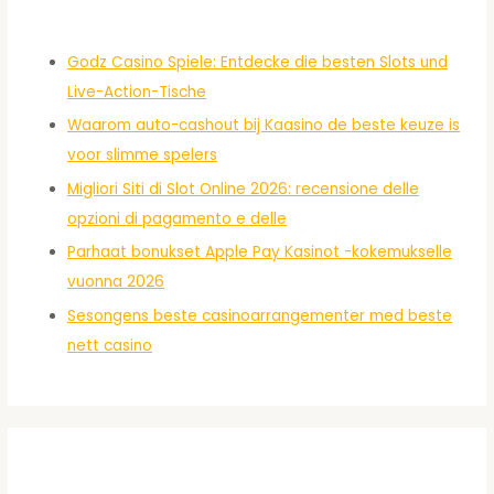
Godz Casino Spiele: Entdecke die besten Slots und
Live-Action-Tische
Waarom auto-cashout bij Kaasino de beste keuze is
voor slimme spelers
Migliori Siti di Slot Online 2026: recensione delle
opzioni di pagamento e delle
Parhaat bonukset Apple Pay Kasinot -kokemukselle
vuonna 2026
Sesongens beste casinoarrangementer med beste
nett casino