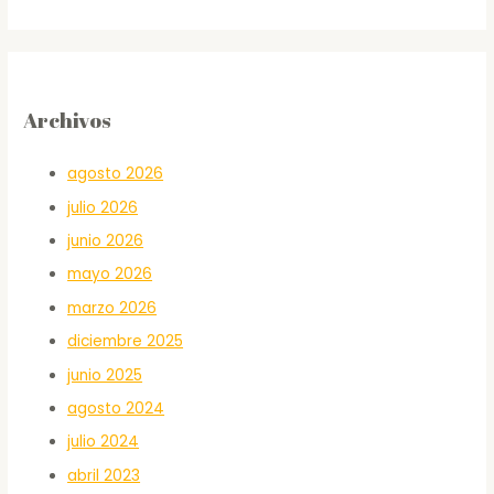
Archivos
agosto 2026
julio 2026
junio 2026
mayo 2026
marzo 2026
diciembre 2025
junio 2025
agosto 2024
julio 2024
abril 2023