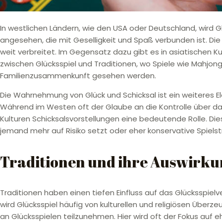
In westlichen Ländern, wie den USA oder Deutschland, wird G
angesehen, die mit Geselligkeit und Spaß verbunden ist. Di
weit verbreitet. Im Gegensatz dazu gibt es in asiatischen Ku
zwischen Glücksspiel und Traditionen, wo Spiele wie Mahjong e
Familienzusammenkunft gesehen werden.
Die Wahrnehmung von Glück und Schicksal ist ein weiteres El
Während im Westen oft der Glaube an die Kontrolle über das 
Kulturen Schicksalsvorstellungen eine bedeutende Rolle. Di
jemand mehr auf Risiko setzt oder eher konservative Spielst
Traditionen und ihre Auswirku
Traditionen haben einen tiefen Einfluss auf das Glücksspielv
wird Glücksspiel häufig von kulturellen und religiösen Über
an Glücksspielen teilzunehmen. Hier wird oft der Fokus auf e