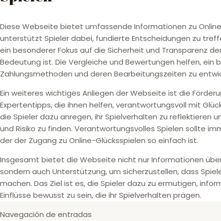
Diese Webseite bietet umfassende Informationen zu Online
unterstützt Spieler dabei, fundierte Entscheidungen zu tre
ein besonderer Fokus auf die Sicherheit und Transparenz de
Bedeutung ist. Die Vergleiche und Bewertungen helfen, ein 
Zahlungsmethoden und deren Bearbeitungszeiten zu entwic
Ein weiteres wichtiges Anliegen der Webseite ist die Förderu
Expertentipps, die ihnen helfen, verantwortungsvoll mit Glü
die Spieler dazu anregen, ihr Spielverhalten zu reflektiere
und Risiko zu finden. Verantwortungsvolles Spielen sollte imm
der der Zugang zu Online-Glücksspielen so einfach ist.
Insgesamt bietet die Webseite nicht nur Informationen über
sondern auch Unterstützung, um sicherzustellen, dass Spiele
machen. Das Ziel ist es, die Spieler dazu zu ermutigen, infor
Einflüsse bewusst zu sein, die ihr Spielverhalten prägen.
Navegación de entradas