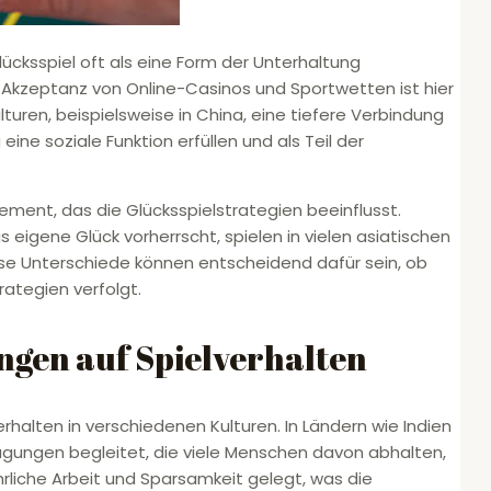
lücksspiel oft als eine Form der Unterhaltung
e Akzeptanz von Online-Casinos und Sportwetten ist hier
lturen, beispielsweise in China, eine tiefere Verbindung
ine soziale Funktion erfüllen und als Teil der
ement, das die Glücksspielstrategien beeinflusst.
eigene Glück vorherrscht, spielen in vielen asiatischen
ese Unterschiede können entscheidend dafür sein, ob
rategien verfolgt.
ngen auf Spielverhalten
erhalten in verschiedenen Kulturen. In Ländern wie Indien
zeugungen begleitet, die viele Menschen davon abhalten,
hrliche Arbeit und Sparsamkeit gelegt, was die