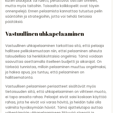
kuten blackjack tai ruletti, perustuvat osittain onneen,
mutta myös taitoihin. Toisaalta kolikkopelit ovat täysin
onnenpelejä. Ennen pelaamista kannattaa tutustua pelin
sääntöihin ja strategioihin, jotta voi tehdä tietoisia
päätöksiä.
Vastuullinen uhkapelaaminen
Vastuullinen uhkapelaaminen tarkoittaa sitä, että pelaaja
hallitsee pelikokemustaan niin, ettei pelaaminen aiheuta
taloudellisia tai henkilökohtaisia ongelmia. Tämä voidaan
saavuttaa asettamalla itselleen budjetti ja aikarajat. On
tärkeää tunnistaa, milloin pelaaminen muuttuu ongelmaksi,
ja hakea apua, jos tuntuu, että pelaaminen on
hallitsematonta.
Vastuullisen pelaamisen periaatteet sisältävät myös
tietoisuuden siitä, että uhkapelaaminen on viihteen muoto,
ei tapa ansaita rahaa. Pelaajat eivät saisi koskaan käyttää
rahaa, jota he eivät voi varaa hävitä, ja heidän tulisi olla
valmiita hyväksymään häviöt. Tämä ajattelutapa auttaa
vähentämään uhkapelaamiseen liittyvää stressiä ja