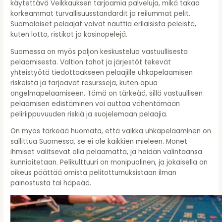
käytettävä Veikkauksen tarjoamia palveluja, mikä takaa
korkeammat turvallisuusstandardit ja reilummat pelit.
Suomalaiset pelaajat voivat nauttia erilaisista peleistä,
kuten lotto, ristikot ja kasinopelejä.
Suomessa on myös paljon keskustelua vastuullisesta
pelaamisesta. Valtion tahot ja järjestöt tekevät
yhteistyötä tiedottaakseen pelaajille uhkapelaamisen
riskeistä ja tarjoavat resursseja, kuten apua
ongelmapelaamiseen. Tämä on tärkeää, sillä vastuullisen
pelaamisen edistäminen voi auttaa vähentämään
peliriippuvuuden riskiä ja suojelemaan pelaajia.
On myös tärkeää huomata, että vaikka uhkapelaaminen on
sallittua Suomessa, se ei ole kaikkien mieleen. Monet
ihmiset valitsevat olla pelaamatta, ja heidän valintaansa
kunnioitetaan. Pelikulttuuri on monipuolinen, ja jokaisella on
oikeus päättää omista pelitottumuksistaan ilman
painostusta tai häpeää.