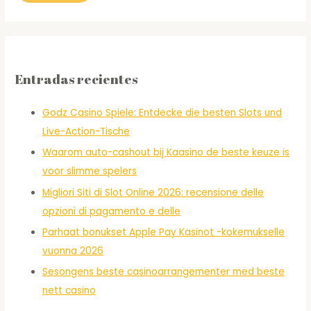
Entradas recientes
Godz Casino Spiele: Entdecke die besten Slots und
Live-Action-Tische
Waarom auto-cashout bij Kaasino de beste keuze is
voor slimme spelers
Migliori Siti di Slot Online 2026: recensione delle
opzioni di pagamento e delle
Parhaat bonukset Apple Pay Kasinot -kokemukselle
vuonna 2026
Sesongens beste casinoarrangementer med beste
nett casino