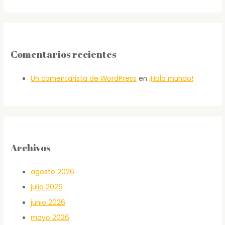
Comentarios recientes
Un comentarista de WordPress
en
¡Hola mundo!
Archivos
agosto 2026
julio 2026
junio 2026
mayo 2026