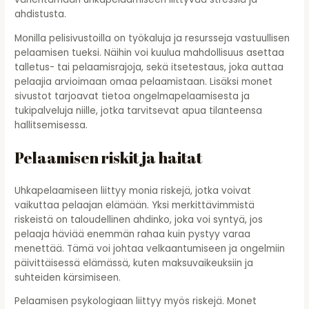
ahdistusta.
Monilla pelisivustoilla on työkaluja ja resursseja vastuullisen
pelaamisen tueksi. Näihin voi kuulua mahdollisuus asettaa
talletus- tai pelaamisrajoja, sekä itsetestaus, joka auttaa
pelaajia arvioimaan omaa pelaamistaan. Lisäksi monet
sivustot tarjoavat tietoa ongelmapelaamisesta ja
tukipalveluja niille, jotka tarvitsevat apua tilanteensa
hallitsemisessa.
Pelaamisen riskit ja haitat
Uhkapelaamiseen liittyy monia riskejä, jotka voivat
vaikuttaa pelaajan elämään. Yksi merkittävimmistä
riskeistä on taloudellinen ahdinko, joka voi syntyä, jos
pelaaja häviää enemmän rahaa kuin pystyy varaa
menettää. Tämä voi johtaa velkaantumiseen ja ongelmiin
päivittäisessä elämässä, kuten maksuvaikeuksiin ja
suhteiden kärsimiseen.
Pelaamisen psykologiaan liittyy myös riskejä. Monet