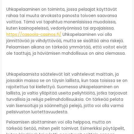
Uhkapelaaminen on toiminta, jossa pelaajat käyttävät
rahaa tai muuta arvokasta panosta toivoen saavansa
voittoa. Tämä voi tapahtua monenlaisissa muodoissa,
kuten kasinopeleissä, vedonlyönnissä tai arpajaisissa.
https://casoola-casinos.fi/
Uhkapelaaminen voi olla
jännittävää ja viihdyttävää, mutta se sisältää aina riskejä.
Pelaamisen aikana on tärkeää ymmärtää, että voitot eivät
ole taattuja, ja häviämisen mahdollisuus on aina olemassa.
Uhkapelaamista säätelevät lait vaihtelevat maittain, ja
joissakin maissa se on täysin laillista, kun taas toisissa se on
rajoitettua tai kiellettyä. Suomessa uhkapelaaminen on
laillista, ja valtio ylläpitää useita peliyhtiöitä, jotka tarjoavat
turvallisia ja reiluja pelimahdollisuuksia. On tärkeää pelata
vain lisensoituja ja säänneltyjä pelejä, jotta voi olla varma
pelisivuston luotettavuudesta.
Pelaamisen aloittaminen voi olla helppoa, mutta on
tärkeää tietää, miten pelit toimivat. Esimerkiksi pöytäpelit,